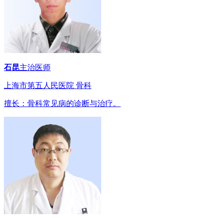
石昆
主治医师
上海市第五人民医院 骨科
擅长：骨科常见病的诊断与治疗。