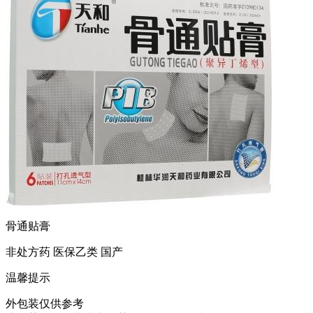
骨通贴膏
非处方药
医保乙类
国产
温馨提示
外包装仅供参考