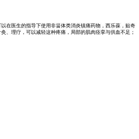
可以在医生的指导下使用非甾体类消炎镇痛药物，西乐葆，贴奇
针灸、理疗，可以减轻这种疼痛，局部的肌肉痉挛与供血不足；