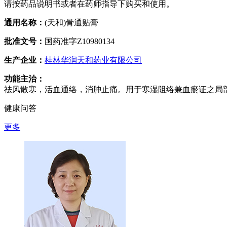
请按药品说明书或者在药师指导下购买和使用。
通用名称：
(天和)骨通贴膏
批准文号：
国药准字Z10980134
生产企业：
桂林华润天和药业有限公司
功能主治：
祛风散寒，活血通络，消肿止痛。用于寒湿阻络兼血瘀证之局
健康问答
更多