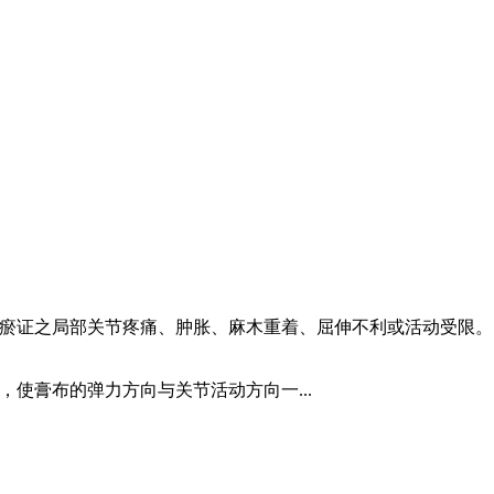
瘀证之局部关节疼痛、肿胀、麻木重着、屈伸不利或活动受限。
使膏布的弹力方向与关节活动方向一...