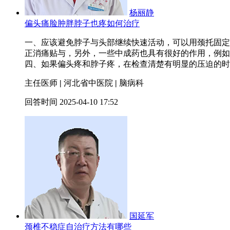
杨丽静
偏头痛脸肿胖脖子也疼如何治疗
一、应该避免脖子与头部继续快速活动，可以用颈托固定
正消痛贴与
，另外，一些中成药也具有很好的作用，例如
四、如果偏头疼和脖子疼，在检查清楚有明显的压迫的时
主任医师
|
河北省中医院
|
脑病科
回答时间 2025-04-10 17:52
国延军
颈椎不稳症自治疗方法有哪些