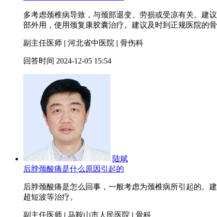
多考虑颈椎病导致，与颈部退变、劳损或受凉有关。建议
部外用
，使用颈复康胶囊治疗。建议及时到正规医院的骨
副主任医师
|
河北省中医院
|
骨伤科
回答时间 2024-12-05 15:54
陆斌
后脖颈酸痛是什么原因引起的
后脖颈酸痛是怎么回事，一般考虑为颈椎病所引起的。建
超短波等治疗。
副主任医师
|
马鞍山市人民医院
|
骨科