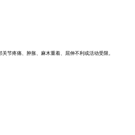
部关节疼痛、肿胀、麻木重着、屈伸不利或活动受限。