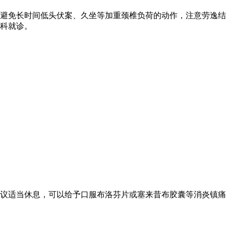
避免长时间低头伏案、久坐等加重颈椎负荷的动作，注意劳逸结
科就诊。
议适当休息，可以给予口服布洛芬片或塞来昔布胶囊等消炎镇痛