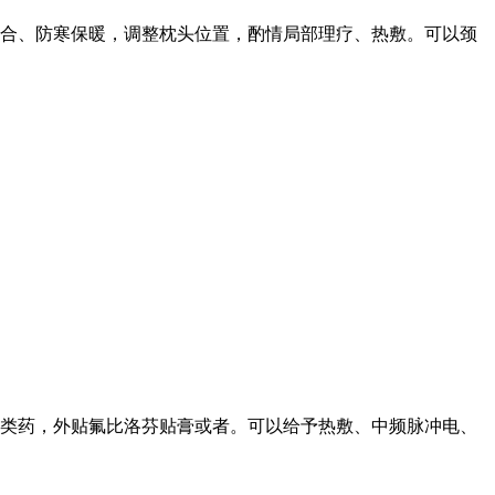
合、防寒保暖，调整枕头位置，酌情局部理疗、热敷。可以颈
类药，外贴氟比洛芬贴膏或者
。可以给予热敷、中频脉冲电、