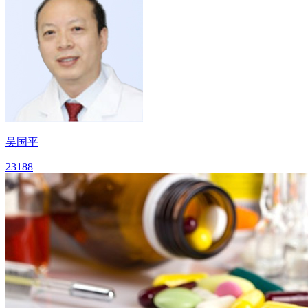
吴国平
23188