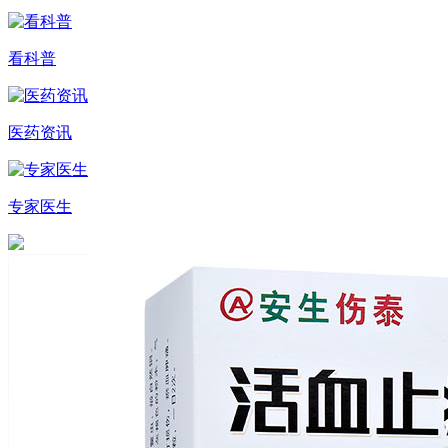
看科普
医药资讯
专家医生