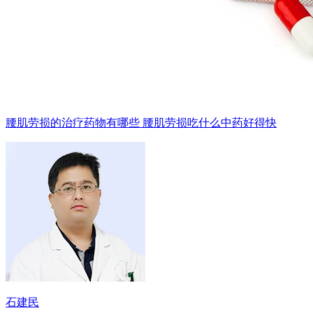
腰肌劳损的治疗药物有哪些 腰肌劳损吃什么中药好得快
石建民