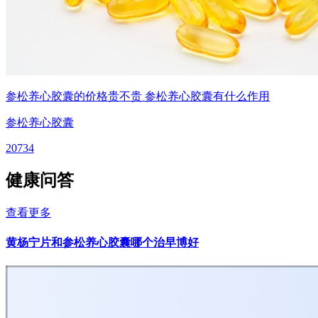
参松养心胶囊的价格贵不贵 参松养心胶囊有什么作用
参松养心胶囊
20734
健康问答
查看更多
黄杨宁片和参松养心胶囊哪个治早博好