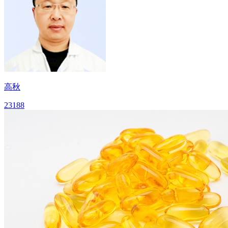
高秋
23188