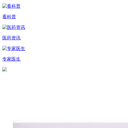
看科普
医药资讯
专家医生