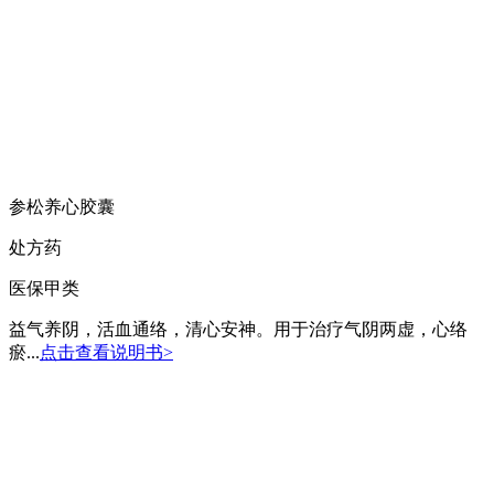
参松养心胶囊
处方药
医保甲类
益气养阴，活血通络，清心安神。用于治疗气阴两虚，心络
瘀...
点击查看说明书>