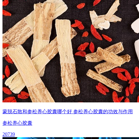
蒙脱石散和参松养心胶囊哪个好 参松养心胶囊的功效与作用
参松养心胶囊
20739