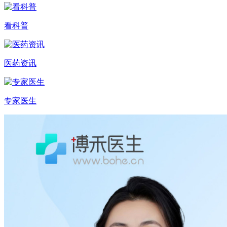
看科普
医药资讯
专家医生