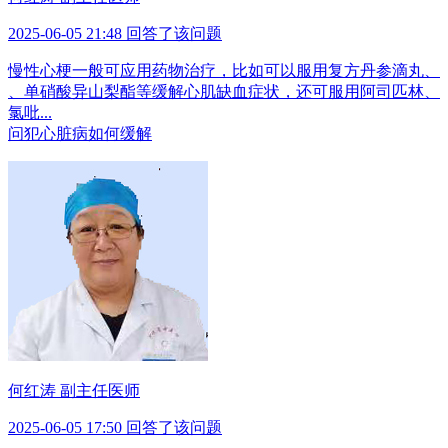
2025-06-05 21:48 回答了该问题
慢性心梗一般可应用药物治疗，比如可以服用复方丹参滴丸、
、单硝酸异山梨酯等缓解心肌缺血症状，还可服用阿司匹林、
氯吡...
问
犯心脏病如何缓解
何红涛 副主任医师
2025-06-05 17:50 回答了该问题