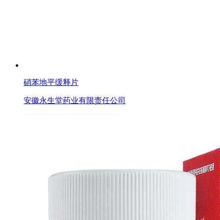
硝苯地平缓释片
安徽永生堂药业有限责任公司