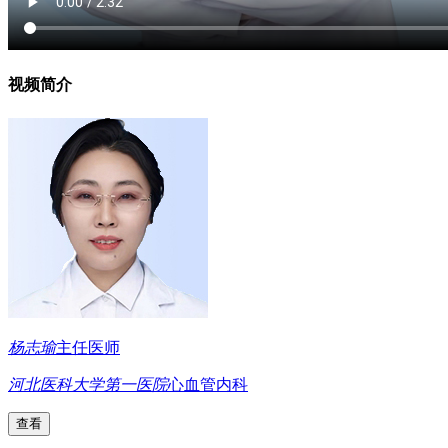
视频简介
杨志瑜
主任医师
河北医科大学第一医院
心血管内科
查看