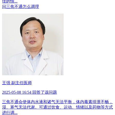
佳的情...
问
三焦不通怎么调理
王强 副主任医师
2025-05-08 16:54 回答了该问题
三焦不通会使体内水液和诸气无法平衡，体内毒素排泄不畅，
湿、寒气无法代谢。可通过饮食、运动、情绪以及药物等方式
进行调...