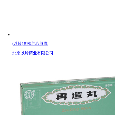
(以岭)参松养心胶囊
北京以岭药业有限公司