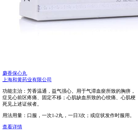
麝香保心丸
上海和黄药业有限公司
功能主治：芳香温通，益气强心。用于气滞血瘀所致的胸痹，
症见心前区疼痛、固定不移；心肌缺血所致的心绞痛、心肌梗
死见上述证候者。
用法用量：口服，一次1-2丸，一日3次；或症状发作时服用。
查看详情