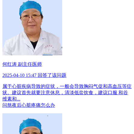
何红涛 副主任医师
2025-04-10 15:47 回答了该问题
属于心脏疾病导致的症状，一般会导致胸闷气促和高血压等症
状。建议首先就要注意休息，清淡低盐饮食，建议口服 和谷
维素和...
问
熬夜后心脏疼痛怎么办