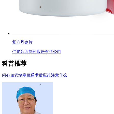
复方丹参片
仲景宛西制药股份有限公司
科普推荐
问
心血管堵塞疏通术后应该注意什么