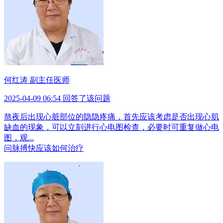
何红涛 副主任医师
2025-04-09 06:54 回答了该问题
熬夜后出现心脏部位的隐隐疼痛，首先应该考虑是否出现心肌
缺血的现象，可以立刻进行心电图检查，必要时可重复做心电
图，观...
问
脉搏快应该如何治疗