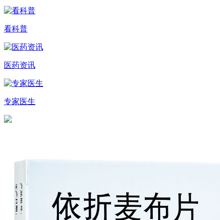
看科普
医药资讯
专家医生