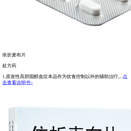
依折麦布片
处方药
1.原发性高胆固醇血症本品作为饮食控制以外的辅助治疗,...
点
击查看说明书>