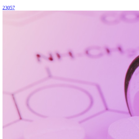
23057