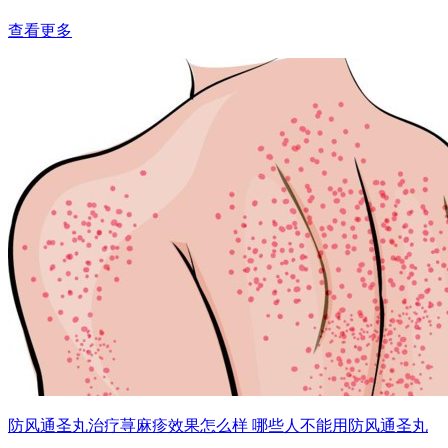
查看更多
防风通圣丸治疗荨麻疹效果怎么样 哪些人不能用防风通圣丸