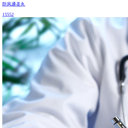
防风通圣丸
15552