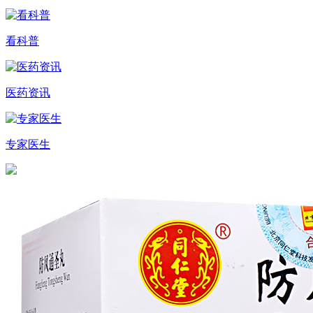
看科普
医药资讯
专家医生