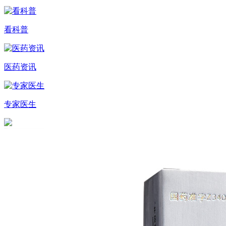
看科普
医药资讯
专家医生