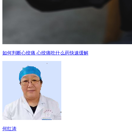
如何判断心绞痛 心绞痛吃什么药快速缓解
何红涛