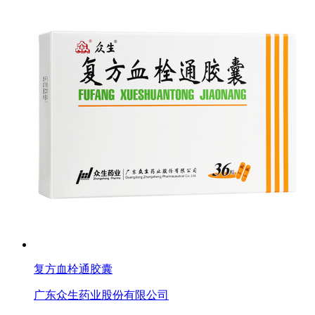
复方血栓通胶囊
广东众生药业股份有限公司