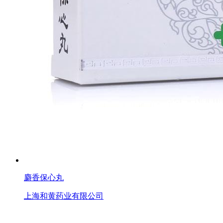
麝香保心丸
上海和黄药业有限公司