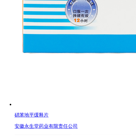
硝苯地平缓释片
安徽永生堂药业有限责任公司