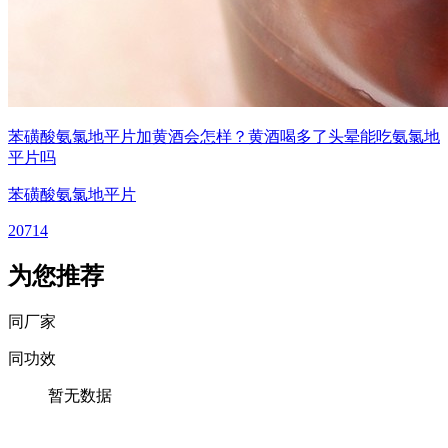
苯磺酸氨氯地平片加黄酒会怎样？黄酒喝多了头晕能吃氨氯地
平片吗
苯磺酸氨氯地平片
20714
为您推荐
同厂家
同功效
暂无数据