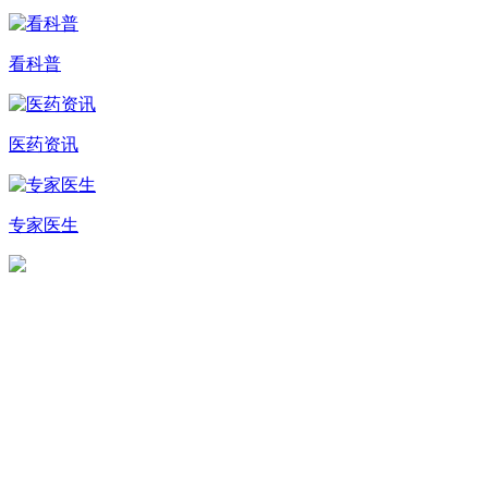
看科普
医药资讯
专家医生