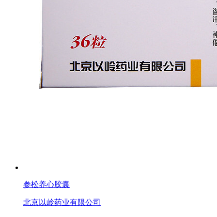
参松养心胶囊
北京以岭药业有限公司