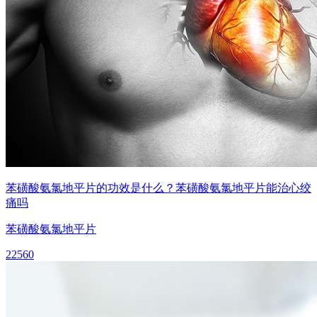
苯磺酸氨氯地平片的功效是什么？苯磺酸氨氯地平片能治心绞
痛吗
苯磺酸氨氯地平片
22560