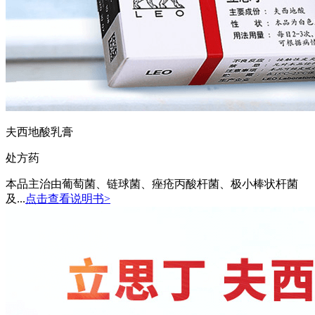
夫西地酸乳膏
处方药
本品主治由葡萄菌、链球菌、痤疮丙酸杆菌、极小棒状杆菌
及...
点击查看说明书>