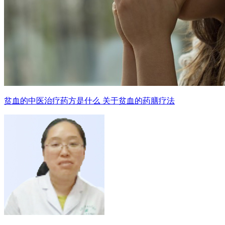
贫血的中医治疗药方是什么 关于贫血的药膳疗法