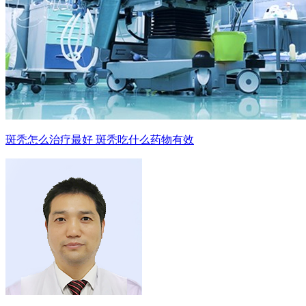
斑秃怎么治疗最好 斑秃吃什么药物有效