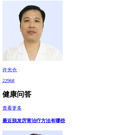
许光仓
22968
健康问答
查看更多
最近脱发厉害治疗方法有哪些