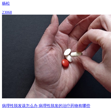
杨松
23068
病理性脱发该怎么办 病理性脱发的治疗药物有哪些