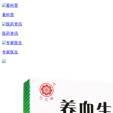
看科普
医药资讯
专家医生