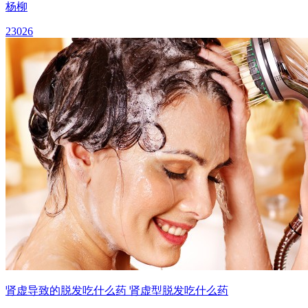
杨柳
23026
肾虚导致的脱发吃什么药 肾虚型脱发吃什么药