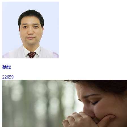
杨松
22659