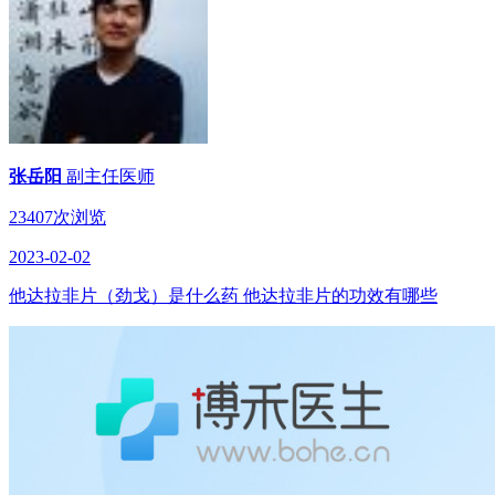
张岳阳
副主任医师
23407次浏览
2023-02-02
他达拉非片（劲戈）是什么药 他达拉非片的功效有哪些