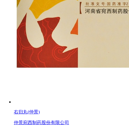
右归丸(仲景)
仲景宛西制药股份有限公司