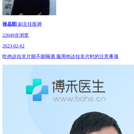
张岳阳
副主任医师
22049次浏览
2023-02-02
吃他达拉非片能不能喝酒 服用他达拉非片时的注意事项