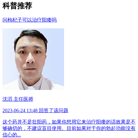
科普推荐
问
枸杞子可以治疗阳痿吗
沈滔 主任医师
2023-06-24 13:48 回答了该问题
这个药并不是壮阳药，如果你想用它来治疗阳痿的话效果是不
够确切的，不建议盲目使用。目前如果对于你的勃起功能没有
信心的...