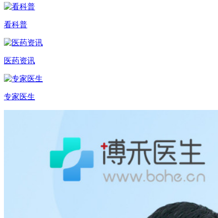
看科普
医药资讯
专家医生