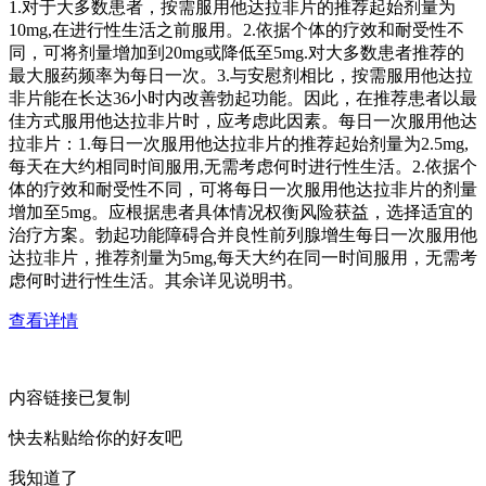
1.对于大多数患者，按需服用他达拉非片的推荐起始剂量为
10mg,在进行性生活之前服用。2.依据个体的疗效和耐受性不
同，可将剂量增加到20mg或降低至5mg.对大多数患者推荐的
最大服药频率为每日一次。3.与安慰剂相比，按需服用他达拉
非片能在长达36小时内改善勃起功能。因此，在推荐患者以最
佳方式服用他达拉非片时，应考虑此因素。每日一次服用他达
拉非片：1.每日一次服用他达拉非片的推荐起始剂量为2.5mg,
每天在大约相同时间服用,无需考虑何时进行性生活。2.依据个
体的疗效和耐受性不同，可将每日一次服用他达拉非片的剂量
增加至5mg。应根据患者具体情况权衡风险获益，选择适宜的
治疗方案。勃起功能障碍合并良性前列腺增生每日一次服用他
达拉非片，推荐剂量为5mg,每天大约在同一时间服用，无需考
虑何时进行性生活。其余详见说明书。
查看详情
内容链接已复制
快去粘贴给你的好友吧
我知道了