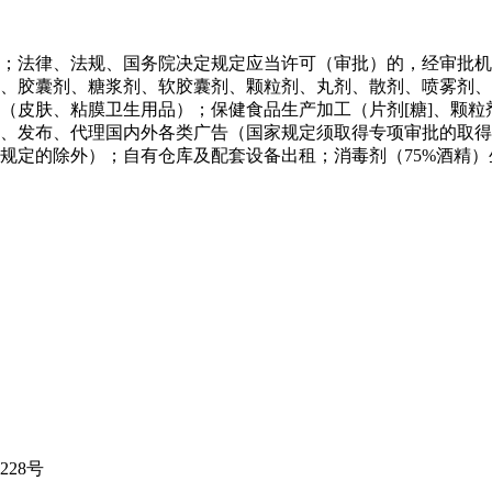
；法律、法规、国务院决定规定应当许可（审批）的，经审批机
、胶囊剂、糖浆剂、软胶囊剂、颗粒剂、丸剂、散剂、喷雾剂、
（皮肤、粘膜卫生用品）；保健食品生产加工（片剂[糖]、颗
、发布、代理国内外各类广告（国家规定须取得专项审批的取得
规定的除外）；自有仓库及配套设备出租；消毒剂（75%酒精
28号