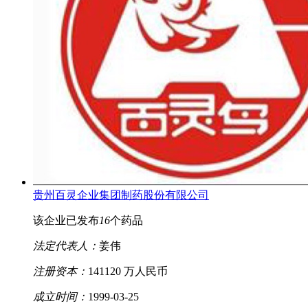
贵州百灵企业集团制药股份有限公司
该企业已发布
16
个药品
法定代表人：
姜伟
注册资本：
141120 万人民币
成立时间：
1999-03-25