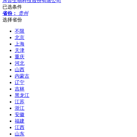
乐普生物科技股份有限公司
已选条件
省份：
贵州
选择省份
不限
北京
上海
天津
重庆
河北
山西
内蒙古
辽宁
吉林
黑龙江
江苏
浙江
安徽
福建
江西
山东