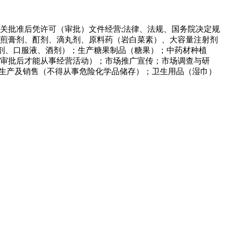
关批准后凭许可（审批）文件经营;法律、法规、国务院决定规
煎膏剂、酊剂、滴丸剂、原料药（岩白菜素）、大容量注射剂
粒剂、口服液、酒剂）；生产糖果制品（糖果）；中药材种植
审批后才能从事经营活动）；市场推广宣传；市场调查与研
）生产及销售（不得从事危险化学品储存）；卫生用品（湿巾）