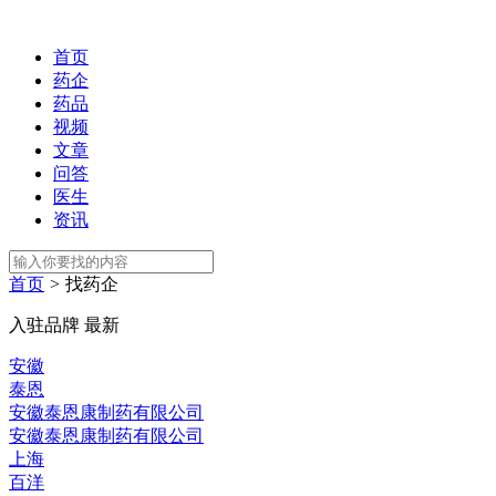
首页
药企
药品
视频
文章
问答
医生
资讯
首页
>
找药企
入驻品牌
最新
安徽
泰恩
安徽泰恩康制药有限公司
安徽泰恩康制药有限公司
上海
百洋