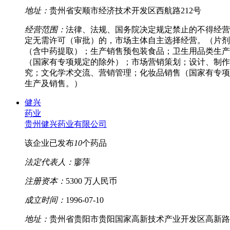
地址：
贵州省安顺市经济技术开发区西航路212号
经营范围：
法律、法规、国务院决定规定禁止的不得经营
定无需许可（审批）的，市场主体自主选择经营。（片剂
（含中药提取）；生产销售预包装食品；卫生用品类生产
（国家有专项规定的除外）；市场营销策划；设计、制作
究；文化学术交流、营销管理；化妆品销售（国家有专项
生产及销售。）
健兴
药业
贵州健兴药业有限公司
该企业已发布
10
个药品
法定代表人：
廖萍
注册资本：
5300 万人民币
成立时间：
1996-07-10
地址：
贵州省贵阳市贵阳国家高新技术产业开发区高新路2