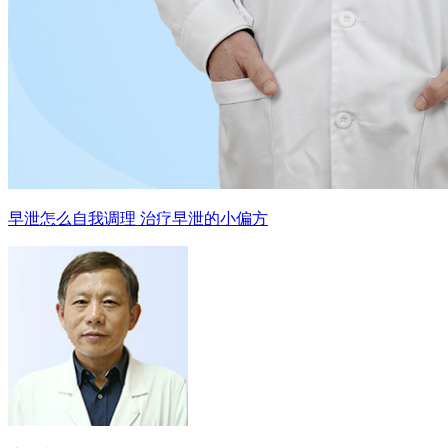
早泄怎么自我调理 治疗早泄的小偏方