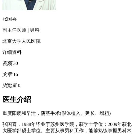
张国喜
副主任医师
|
男科
北京大学人民医院
详细资料
视频
30
文章
16
浏览量
0
医生介绍
重度阳痿和早泄，阴茎手术(假体植入、延长、增粗)
张国喜，1988年毕业于苏州医学院，获学士学位；2009年获北
大医学部硕士学位。主要从事男科工作，能够熟练掌握男科常