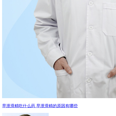
早泄滑精吃什么药 早泄滑精的原因有哪些