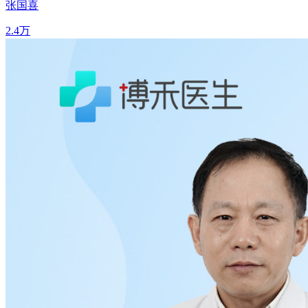
张国喜
2.4万