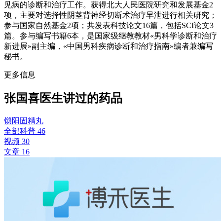
见病的诊断和治疗工作。获得北大人民医院研究和发展基金2
项，主要对选择性阴茎背神经切断术治疗早泄进行相关研究；
参与国家自然基金2项；共发表科技论文16篇，包括SCI论文3
篇。参与编写书籍6本，是国家级继教教材«男科学诊断和治疗
新进展»副主编，«中国男科疾病诊断和治疗指南»编者兼编写
秘书。
更多信息
张国喜医生讲过的药品
锁阳固精丸
全部科普 46
视频 30
文章 16