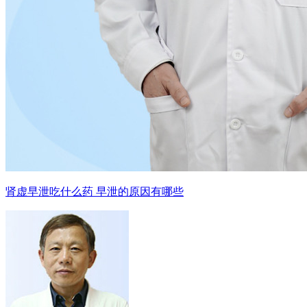
肾虚早泄吃什么药 早泄的原因有哪些