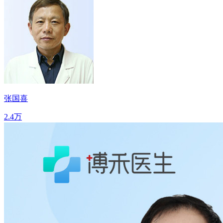
张国喜
2.4万