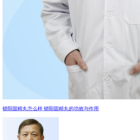
锁阳固精丸怎么样 锁阳固精丸的功效与作用