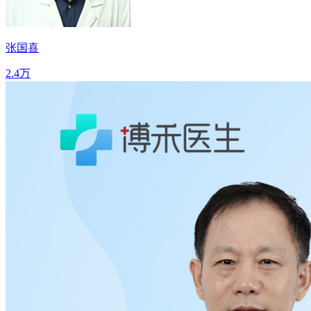
张国喜
2.4万