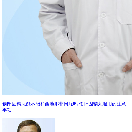
锁阳固精丸能不能和西地那非同服吗 锁阳固精丸服用的注意
事项