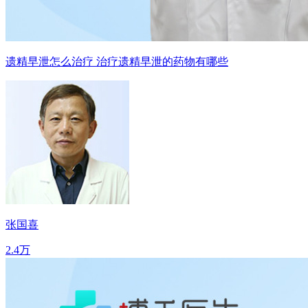
遗精早泄怎么治疗 治疗遗精早泄的药物有哪些
张国喜
2.4万