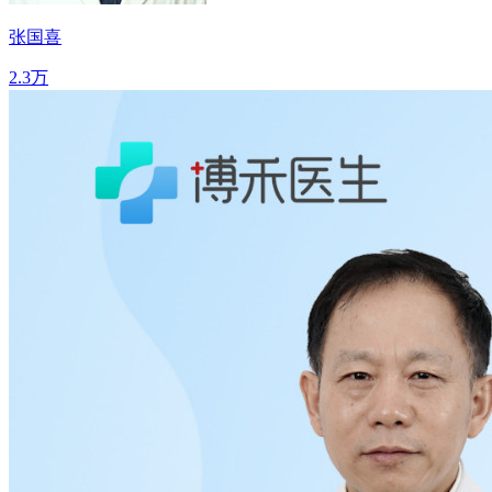
张国喜
2.3万