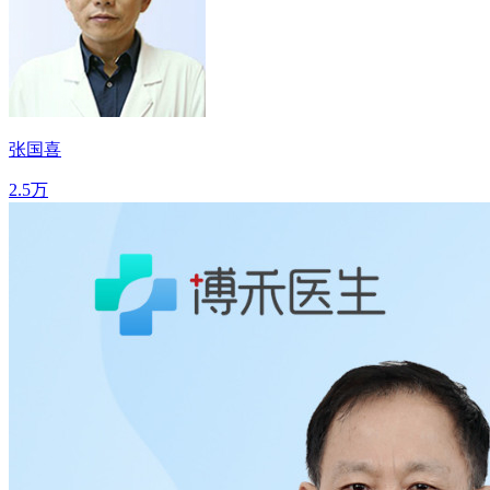
张国喜
2.5万