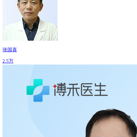
张国喜
2.5万