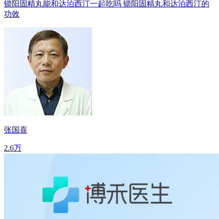
锁阳固精丸能和达泊西汀一起吃吗 锁阳固精丸和达泊西汀的
功效
张国喜
2.6万