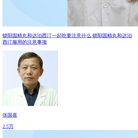
锁阳固精丸和达泊西汀一起吃要注意什么 锁阳固精丸和达泊
西汀服用的注意事项
张国喜
2.5万