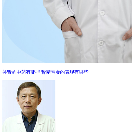
补肾的中药有哪些 肾精亏虚的表现有哪些