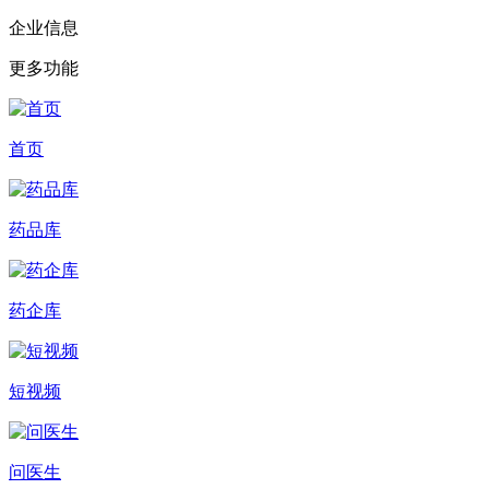
企业信息
更多功能
首页
药品库
药企库
短视频
问医生