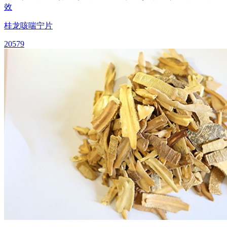
效
桂龙咳喘宁片
20579