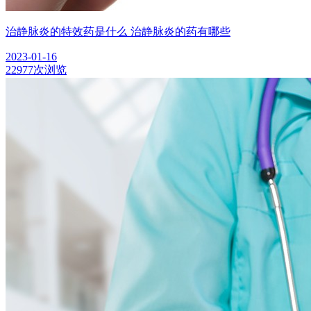
治静脉炎的特效药是什么 治静脉炎的药有哪些
2023-01-16
22977次浏览