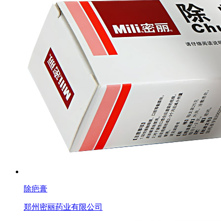
除疤膏
郑州密丽药业有限公司