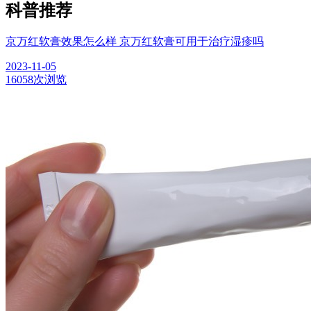
科普推荐
京万红软膏效果怎么样 京万红软膏可用于治疗湿疹吗
2023-11-05
16058次浏览