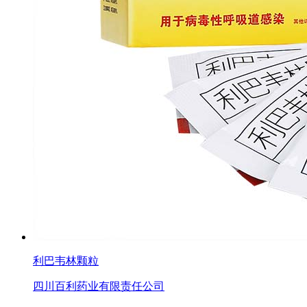
利巴韦林颗粒
四川百利药业有限责任公司