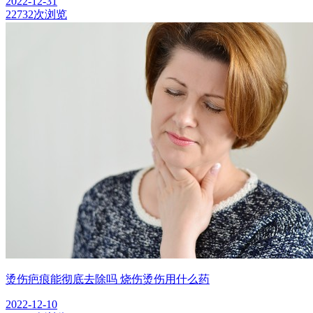
2022-12-31
22732次浏览
烫伤疤痕能彻底去除吗 烧伤烫伤用什么药
2022-12-10