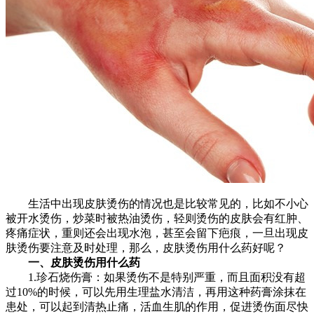
生活中出现皮肤烫伤的情况也是比较常见的，比如不小心
被开水烫伤，炒菜时被热油烫伤，轻则烫伤的皮肤会有红肿、
疼痛症状，重则还会出现水泡，甚至会留下疤痕，一旦出现皮
肤烫伤要注意及时处理，那么，皮肤烫伤用什么药好呢？
一、皮肤烫伤用什么药
1.珍石烧伤膏：如果烫伤不是特别严重，而且面积没有超
过10%的时候，可以先用生理盐水清洁，再用这种药膏涂抹在
患处，可以起到清热止痛，活血生肌的作用，促进烫伤面尽快