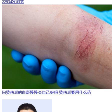
22934次浏览
问
烫伤后的白斑慢慢会自己好吗 烫伤后要用什么药