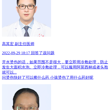
高其宏 副主任医师
2022-09-29 18:17 回答了该问题
开水烫伤的话，如果范围不是很大，要立即用冷敷处理，防止
发生大面积水泡。立即冷敷处理，可以服用阿莫西林或者头孢
就可以...
问
烫伤快好了可以擦什么药 小孩烫伤了用什么药好呢