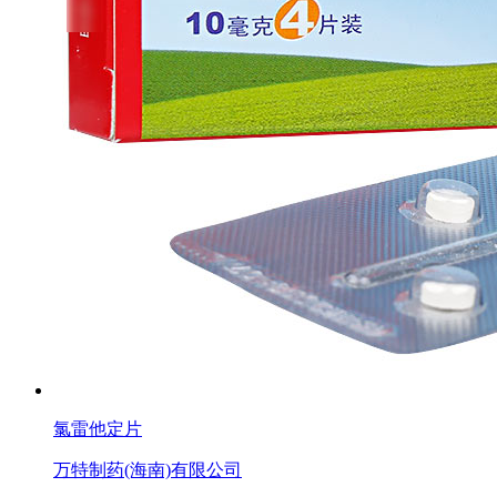
氯雷他定片
万特制药(海南)有限公司