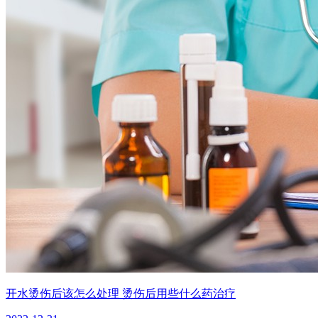
开水烫伤后该怎么处理 烫伤后用些什么药治疗