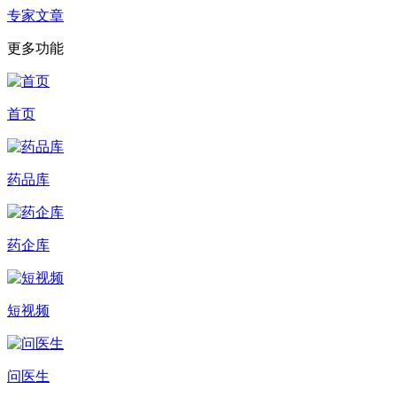
专家文章
更多功能
首页
药品库
药企库
短视频
问医生