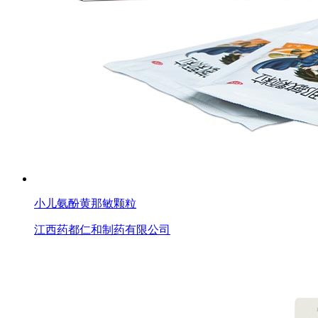
小儿氨酚黄那敏颗粒
江西药都仁和制药有限公司