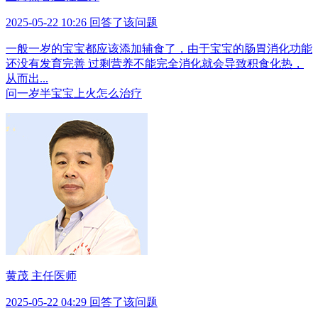
2025-05-22 10:26 回答了该问题
一般一岁的宝宝都应该添加辅食了，由于宝宝的肠胃消化功能
还没有发育完善 过剩营养不能完全消化就会导致积食化热，
从而出...
问
一岁半宝宝上火怎么治疗
黄茂 主任医师
2025-05-22 04:29 回答了该问题