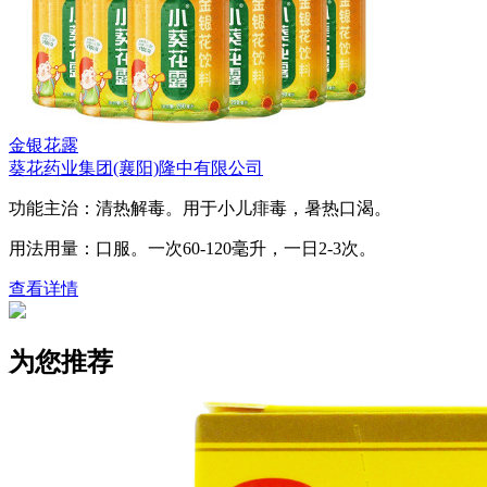
金银花露
葵花药业集团(襄阳)隆中有限公司
功能主治：清热解毒。用于小儿痱毒，暑热口渴。
用法用量：口服。一次60-120毫升，一日2-3次。
查看详情
为您推荐