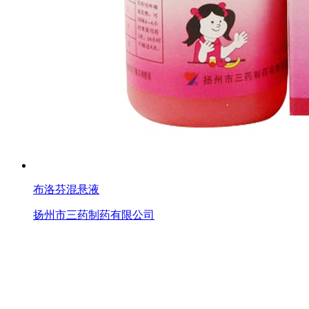
布洛芬混悬液
扬州市三药制药有限公司