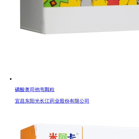
磷酸奥司他韦颗粒
宜昌东阳光长江药业股份有限公司