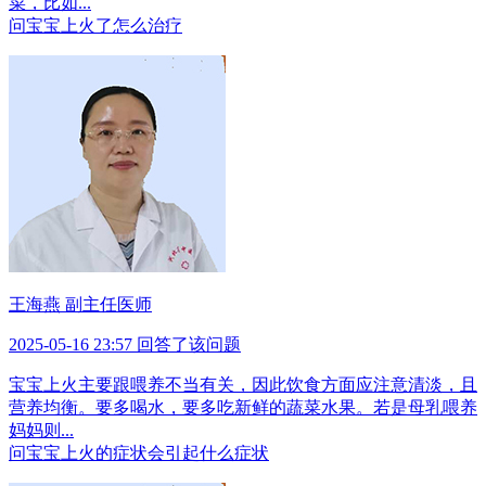
菜，比如...
问
宝宝上火了怎么治疗
王海燕 副主任医师
2025-05-16 23:57 回答了该问题
宝宝上火主要跟喂养不当有关，因此饮食方面应注意清淡，且
营养均衡。要多喝水，要多吃新鲜的蔬菜水果。若是母乳喂养
妈妈则...
问
宝宝上火的症状会引起什么症状