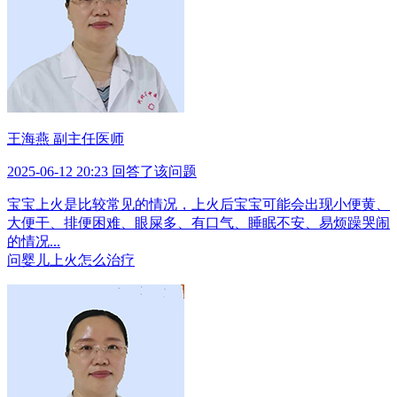
王海燕 副主任医师
2025-06-12 20:23 回答了该问题
宝宝上火是比较常见的情况，上火后宝宝可能会出现小便黄、
大便干、排便困难、眼屎多、有口气、睡眠不安、易烦躁哭闹
的情况...
问
婴儿上火怎么治疗