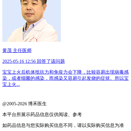
黄茂 主任医师
2025-05-16 12:56 回答了该问题
宝宝上火后机体抵抗力和免疫力会下降，比较容易出现病毒感
染，或者细菌的感染，而感染又容易引起发烧的症状。所以宝
宝上火...
@2005-2026 博禾医生
苏ICP备2025211236号-2
本平台所展示药品信息仅供阅读、参考
如药品信息与您实际购买信息不同，请以实际购买信息为准