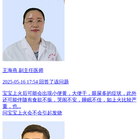
王海燕 副主任医师
2025-05-16 17:54 回答了该问题
宝宝上火后可能会出现小便黄，大便干，眼屎多的症状，此外
还可能伴随有食欲不振，哭闹不安，睡眠不佳，如上火比较严
重，也...
问
宝宝上火会不会引起发烧