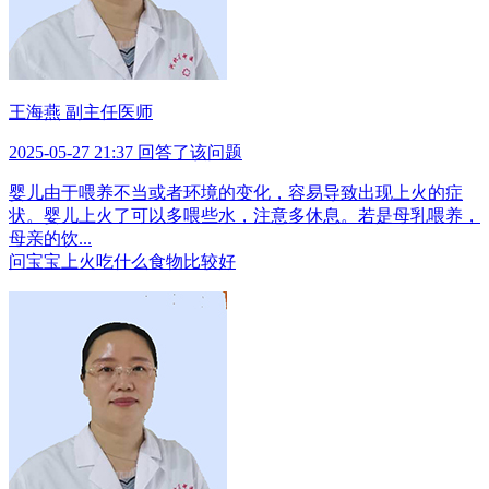
王海燕 副主任医师
2025-05-27 21:37 回答了该问题
婴儿由于喂养不当或者环境的变化，容易导致出现上火的症
状。婴儿上火了可以多喂些水，注意多休息。若是母乳喂养，
母亲的饮...
问
宝宝上火吃什么食物比较好