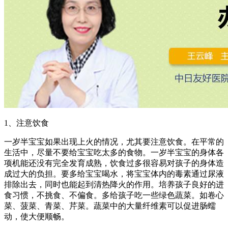
1、注意饮食
一岁半宝宝如果出现上火的情况，尤其要注意饮食。在平常的
生活中，尽量不要给宝宝吃太多的食物。一岁半宝宝的身体各
项机能还没有完全发育成熟，饮食过多很容易对孩子的身体造
成过大的负担。要多给宝宝喝水，将宝宝体内的毒素通过尿液
排除出去，同时也能起到清热降火的作用。培养孩子良好的进
食习惯，不挑食、不偏食。多给孩子吃一些绿色蔬菜。如卷心
菜、菠菜、青菜、芹菜。蔬菜中的大量纤维素可以促进肠蠕
动，使大便顺畅。